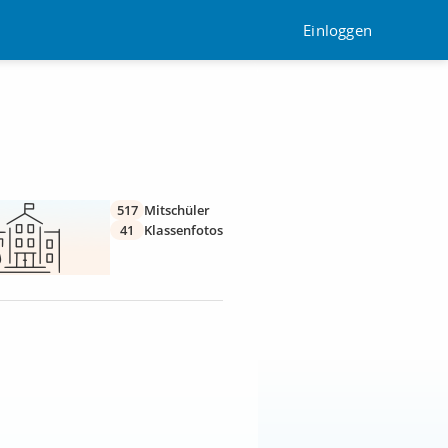
Einloggen
517
Mitschüler
41
Klassenfotos