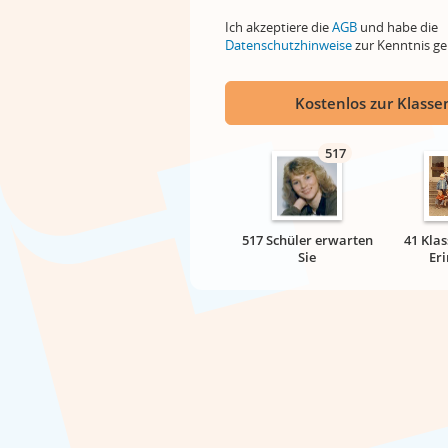
Ich akzeptiere die
AGB
und habe die
Datenschutzhinweise
zur Kenntnis 
Kostenlos zur Klassen
517
517 Schüler erwarten
41 Klas
Sie
Er