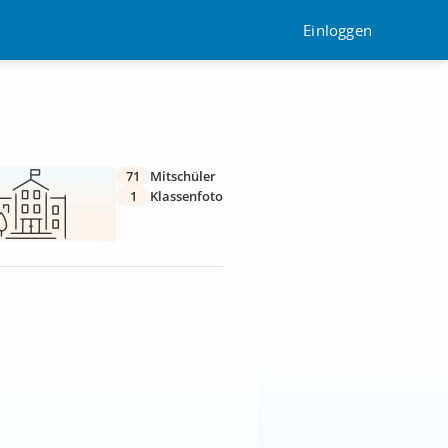
Einloggen
71
Mitschüler
1
Klassenfoto