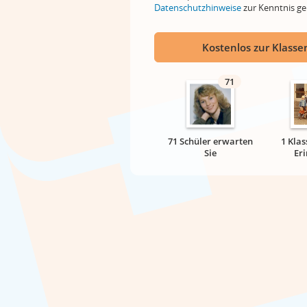
Datenschutzhinweise
zur Kenntnis 
Kostenlos zur Klassen
71
71 Schüler erwarten
1 Klas
Sie
Er