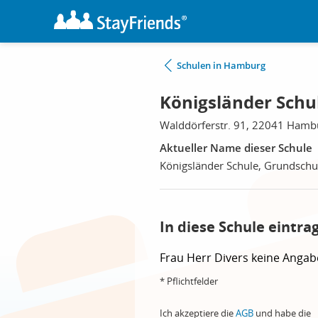
Schulen in Hamburg
Königsländer Schu
Walddörferstr. 91, 22041 Hamb
Aktueller Name dieser Schule
Königsländer Schule, Grundschu
In diese Schule eintra
Frau
Herr
Divers
keine Angab
* Pflichtfelder
Ich akzeptiere die
AGB
und habe die