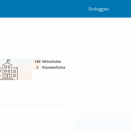
Einloggen
149
Mitschüler
2
Klassenfotos