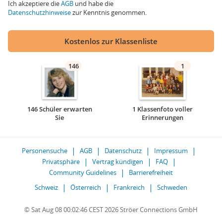
Ich akzeptiere die
AGB
und habe die
Datenschutzhinweise
zur Kenntnis genommen.
Kostenlos zur Klassenliste
146
1
146 Schüler erwarten
1 Klassenfoto voller
Sie
Erinnerungen
Personensuche
AGB
Datenschutz
Impressum
Privatsphäre
Vertrag kündigen
FAQ
Community Guidelines
Barrierefreiheit
Schweiz
Österreich
Frankreich
Schweden
© Sat Aug 08 00:02:46 CEST 2026 Ströer Connections GmbH