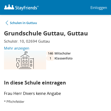
Einloggen
Schulen in Guttau
Grundschule Guttau, Guttau
Schulstr. 10, 02694 Guttau
Mehr anzeigen
146
Mitschüler
1
Klassenfoto
In diese Schule eintragen
Frau
Herr
Divers
keine Angabe
* Pflichtfelder