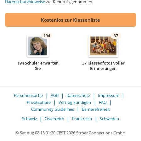
Datenschutzhinweise
zur Kenntnis genommen.
Kostenlos zur Klassenliste
194
37
194 Schüler erwarten
37 Klassenfotos voller
Sie
Erinnerungen
Personensuche
AGB
Datenschutz
Impressum
Privatsphäre
Vertrag kündigen
FAQ
Community Guidelines
Barrierefreiheit
Schweiz
Österreich
Frankreich
Schweden
© Sat Aug 08 13:01:20 CEST 2026 Ströer Connections GmbH