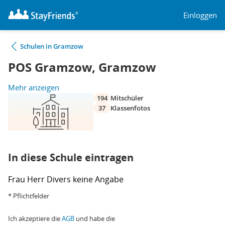
Einloggen
Schulen in Gramzow
POS Gramzow, Gramzow
Mehr anzeigen
194
Mitschüler
37
Klassenfotos
In diese Schule eintragen
Frau
Herr
Divers
keine Angabe
* Pflichtfelder
Ich akzeptiere die
AGB
und habe die