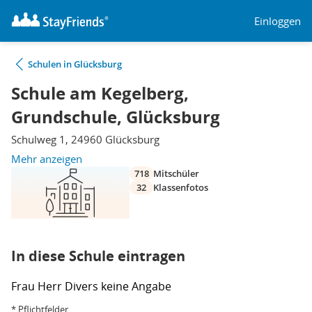
Einloggen
Schulen in Glücksburg
Schule am Kegelberg,
Grundschule, Glücksburg
Schulweg 1, 24960 Glücksburg
Mehr anzeigen
718
Mitschüler
32
Klassenfotos
In diese Schule eintragen
Frau
Herr
Divers
keine Angabe
* Pflichtfelder