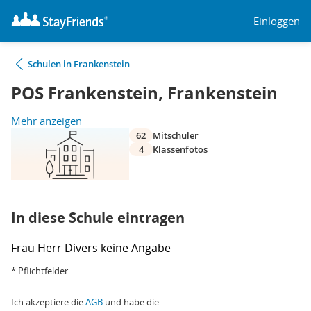
Einloggen
Schulen in Frankenstein
POS Frankenstein, Frankenstein
Mehr anzeigen
62
Mitschüler
4
Klassenfotos
In diese Schule eintragen
Frau
Herr
Divers
keine Angabe
* Pflichtfelder
Ich akzeptiere die
AGB
und habe die