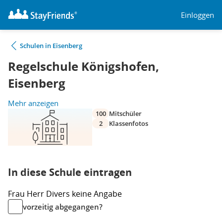
Einloggen
Schulen in Eisenberg
Regelschule Königshofen,
Eisenberg
Mehr anzeigen
100
Mitschüler
2
Klassenfotos
In diese Schule eintragen
Frau
Herr
Divers
keine Angabe
vorzeitig abgegangen?