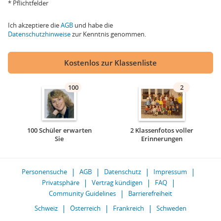
* Pflichtfelder
Ich akzeptiere die
AGB
und habe die
Datenschutzhinweise
zur Kenntnis genommen.
Kostenlos zur Klassenliste
100
2
100 Schüler erwarten
2 Klassenfotos voller
Sie
Erinnerungen
Personensuche
AGB
Datenschutz
Impressum
Privatsphäre
Vertrag kündigen
FAQ
Community Guidelines
Barrierefreiheit
Schweiz
Österreich
Frankreich
Schweden