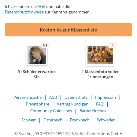
Ich akzeptiere die
AGB
und habe die
Datenschutzhinweise
zur Kenntnis genommen.
Kostenlos zur Klassenliste
91
1
91 Schüler erwarten
1 Klassenfoto voller
Sie
Erinnerungen
Personensuche
AGB
Datenschutz
Impressum
Privatsphäre
Vertrag kündigen
FAQ
Community Guidelines
Barrierefreiheit
Schweiz
Österreich
Frankreich
Schweden
© Sun Aug 09 01:33:29 CEST 2026 Ströer Connections GmbH