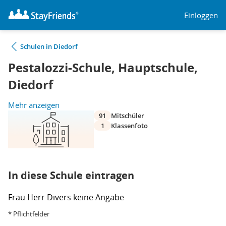
Einloggen
Schulen in Diedorf
Pestalozzi-Schule, Hauptschule,
Diedorf
Mehr anzeigen
91
Mitschüler
1
Klassenfoto
In diese Schule eintragen
Frau
Herr
Divers
keine Angabe
* Pflichtfelder