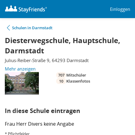
Einloggen
Schulen in Darmstadt
Diesterwegschule, Hauptschule,
Darmstadt
Julius-Reiber-Straße 9, 64293 Darmstadt
Mehr anzeigen
707
Mitschüler
10
Klassenfotos
In diese Schule eintragen
Frau
Herr
Divers
keine Angabe
* Pflichtfelder