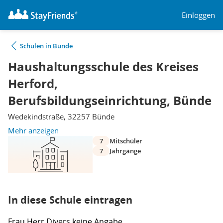
Einloggen
Schulen in Bünde
Haushaltungsschule des Kreises
Herford,
Berufsbildungseinrichtung, Bünde
Wedekindstraße, 32257 Bünde
Mehr anzeigen
7
Mitschüler
7
Jahrgänge
In diese Schule eintragen
Frau
Herr
Divers
keine Angabe