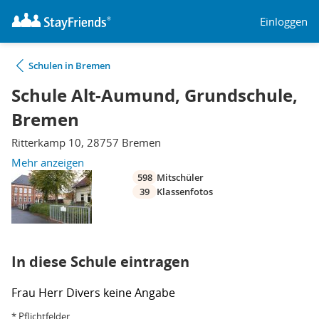
Einloggen
Schulen in Bremen
Schule Alt-Aumund, Grundschule,
Bremen
Ritterkamp 10, 28757 Bremen
Mehr anzeigen
598
Mitschüler
39
Klassenfotos
In diese Schule eintragen
Frau
Herr
Divers
keine Angabe
* Pflichtfelder