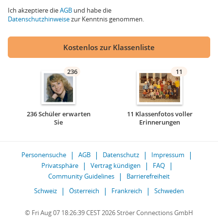
Ich akzeptiere die
AGB
und habe die
Datenschutzhinweise
zur Kenntnis genommen.
Kostenlos zur Klassenliste
236
11
236 Schüler erwarten
11 Klassenfotos voller
Sie
Erinnerungen
Personensuche
AGB
Datenschutz
Impressum
Privatsphäre
Vertrag kündigen
FAQ
Community Guidelines
Barrierefreiheit
Schweiz
Österreich
Frankreich
Schweden
© Fri Aug 07 18:26:39 CEST 2026 Ströer Connections GmbH