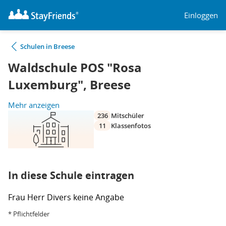
Einloggen
Schulen in Breese
Waldschule POS "Rosa
Luxemburg", Breese
Mehr anzeigen
236
Mitschüler
11
Klassenfotos
In diese Schule eintragen
Frau
Herr
Divers
keine Angabe
* Pflichtfelder