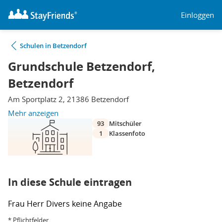
Einloggen
Schulen in Betzendorf
Grundschule Betzendorf,
Betzendorf
Am Sportplatz 2, 21386 Betzendorf
Mehr anzeigen
93
Mitschüler
1
Klassenfoto
In diese Schule eintragen
Frau
Herr
Divers
keine Angabe
* Pflichtfelder