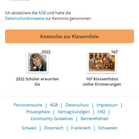
Ich akzeptiere die
AGB
und habe die
Datenschutzhinweise
zur Kenntnis genommen.
Kostenlos zur Klassenliste
2522
167
2522 Schüler erwarten
167 Klassenfotos
Sie
voller Erinnerungen
Personensuche
AGB
Datenschutz
Impressum
Privatsphäre
Vertrag kündigen
FAQ
Community Guidelines
Barrierefreiheit
Schweiz
Österreich
Frankreich
Schweden