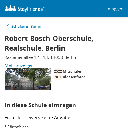
Einloggen
Schulen in Berlin
Robert-Bosch-Oberschule,
Realschule, Berlin
Kastanienallee 12 - 13, 14050 Berlin
Mehr anzeigen
2522
Mitschüler
167
Klassenfotos
In diese Schule eintragen
Frau
Herr
Divers
keine Angabe
* Pflichtfelder