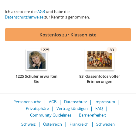
Ich akzeptiere die
AGB
und habe die
Datenschutzhinweise
zur Kenntnis genommen.
Kostenlos zur Klassenliste
1225
83
1225 Schüler erwarten
83 Klassenfotos voller
Sie
Erinnerungen
Personensuche
AGB
Datenschutz
Impressum
Privatsphäre
Vertrag kündigen
FAQ
Community Guidelines
Barrierefreiheit
Schweiz
Österreich
Frankreich
Schweden