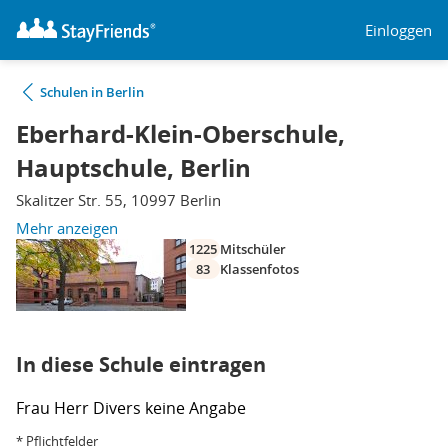
Einloggen
Schulen in Berlin
Eberhard-Klein-Oberschule,
Hauptschule, Berlin
Skalitzer Str. 55, 10997 Berlin
Mehr anzeigen
1225
Mitschüler
83
Klassenfotos
In diese Schule eintragen
Frau
Herr
Divers
keine Angabe
* Pflichtfelder