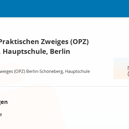
Praktischen Zweiges (OPZ)
 Hauptschule, Berlin
Zweiges (OPZ) Berlin-Schöneberg, Hauptschule
gen
e