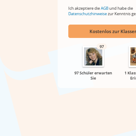
Ich akzeptiere die
AGB
und habe die
Datenschutzhinweise
zur Kenntnis 
Kostenlos zur Klassen
97
97 Schüler erwarten
1 Klas
Sie
Er