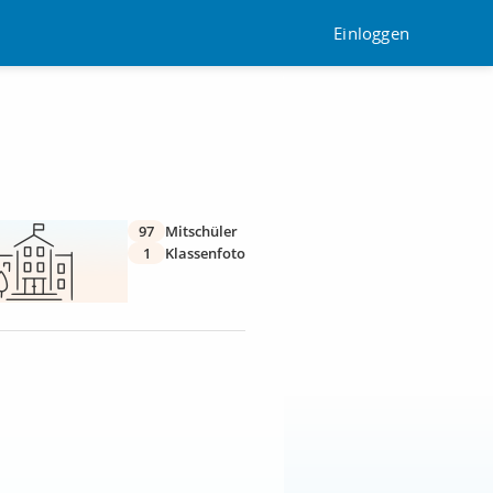
Einloggen
97
Mitschüler
1
Klassenfoto