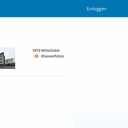
Einloggen
1013
Mitschüler
35
Klassenfotos