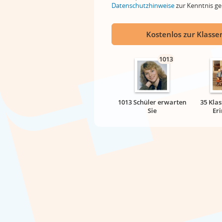
Datenschutzhinweise
zur Kenntnis 
Kostenlos zur Klassen
1013
1013 Schüler erwarten
35 Klas
Sie
Er