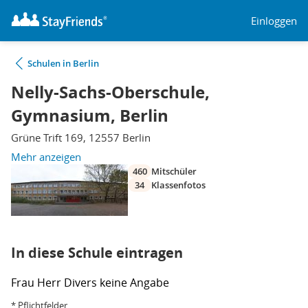
Einloggen
Schulen in Berlin
Nelly-Sachs-Oberschule,
Gymnasium, Berlin
Grüne Trift 169, 12557 Berlin
Mehr anzeigen
460
Mitschüler
34
Klassenfotos
In diese Schule eintragen
Frau
Herr
Divers
keine Angabe
* Pflichtfelder