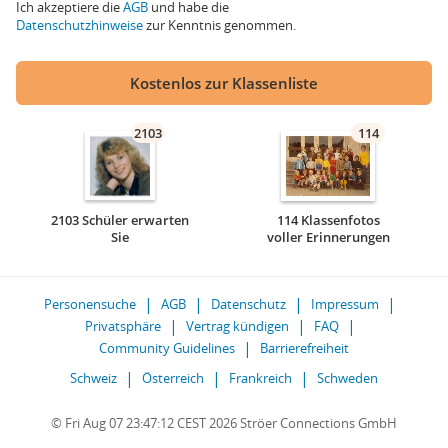
Ich akzeptiere die
AGB
und habe die
Datenschutzhinweise
zur Kenntnis genommen.
Kostenlos zur Klassenliste
2103
114
2103 Schüler erwarten
114 Klassenfotos
Sie
voller Erinnerungen
Personensuche
AGB
Datenschutz
Impressum
Privatsphäre
Vertrag kündigen
FAQ
Community Guidelines
Barrierefreiheit
Schweiz
Österreich
Frankreich
Schweden
© Fri Aug 07 23:47:12 CEST 2026 Ströer Connections GmbH