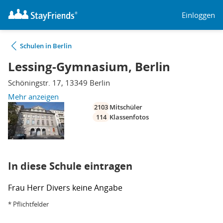
Einloggen
Schulen in Berlin
Lessing-Gymnasium, Berlin
Schöningstr. 17, 13349 Berlin
Mehr anzeigen
2103
Mitschüler
114
Klassenfotos
In diese Schule eintragen
Frau
Herr
Divers
keine Angabe
* Pflichtfelder