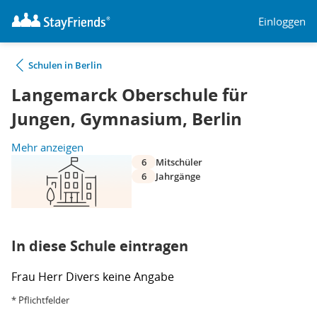
Einloggen
Schulen in Berlin
Langemarck Oberschule für
Jungen, Gymnasium, Berlin
Mehr anzeigen
6
Mitschüler
6
Jahrgänge
In diese Schule eintragen
Frau
Herr
Divers
keine Angabe
* Pflichtfelder