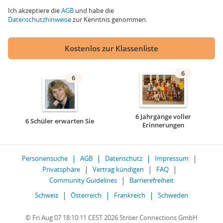
Ich akzeptiere die
AGB
und habe die
Datenschutzhinweise
zur Kenntnis genommen.
Kostenlos zur Klassenliste
6
6
6 Jahrgänge voller
6 Schüler erwarten Sie
Erinnerungen
Personensuche
AGB
Datenschutz
Impressum
Privatsphäre
Vertrag kündigen
FAQ
Community Guidelines
Barrierefreiheit
Schweiz
Österreich
Frankreich
Schweden
© Fri Aug 07 18:10:11 CEST 2026 Ströer Connections GmbH