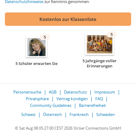
Datenschutzhinweise
zur Kenntnis genommen.
Kostenlos zur Klassenliste
5
5
5 Jahrgänge voller
5 Schüler erwarten Sie
Erinnerungen
Personensuche
AGB
Datenschutz
Impressum
Privatsphäre
Vertrag kündigen
FAQ
Community Guidelines
Barrierefreiheit
Schweiz
Österreich
Frankreich
Schweden
© Sat Aug 08 05:27:00 CEST 2026 Ströer Connections GmbH