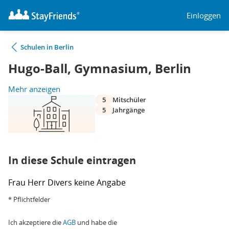
Einloggen
Schulen in Berlin
Hugo-Ball, Gymnasium, Berlin
Mehr anzeigen
5
Mitschüler
5
Jahrgänge
In diese Schule eintragen
Frau
Herr
Divers
keine Angabe
* Pflichtfelder
Ich akzeptiere die
AGB
und habe die