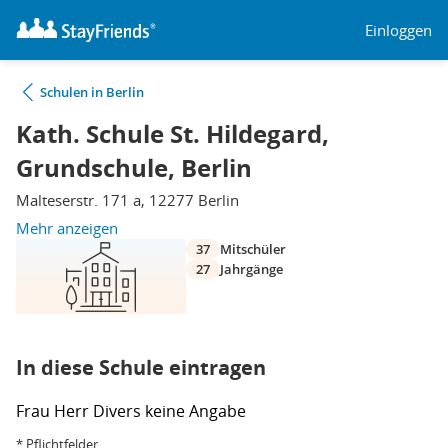
Einloggen
Schulen in Berlin
Kath. Schule St. Hildegard,
Grundschule, Berlin
Malteserstr. 171 a, 12277 Berlin
Mehr anzeigen
37
Mitschüler
27
Jahrgänge
In diese Schule eintragen
Frau
Herr
Divers
keine Angabe
* Pflichtfelder