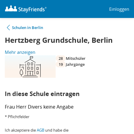
Einloggen
Schulen in Berlin
Hertzberg Grundschule, Berlin
Mehr anzeigen
28
Mitschüler
19
Jahrgänge
In diese Schule eintragen
Frau
Herr
Divers
keine Angabe
* Pflichtfelder
Ich akzeptiere die
AGB
und habe die