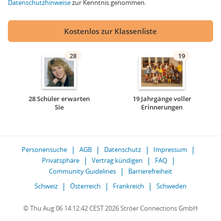
Datenschutzhinweise
zur Kenntnis genommen.
Kostenlos zur Klassenliste
28
19
28 Schüler erwarten
19 Jahrgänge voller
Sie
Erinnerungen
Personensuche
AGB
Datenschutz
Impressum
Privatsphäre
Vertrag kündigen
FAQ
Community Guidelines
Barrierefreiheit
Schweiz
Österreich
Frankreich
Schweden
© Thu Aug 06 14:12:42 CEST 2026 Ströer Connections GmbH