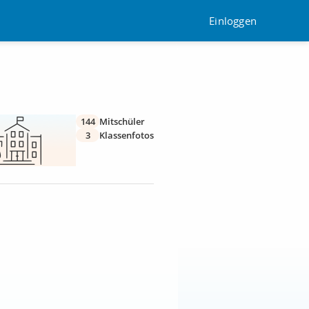
Einloggen
144
Mitschüler
3
Klassenfotos