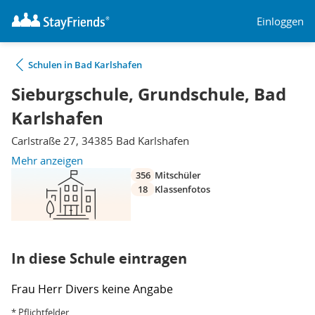
Einloggen
Schulen in Bad Karlshafen
Sieburgschule, Grundschule, Bad
Karlshafen
Carlstraße 27, 34385 Bad Karlshafen
Mehr anzeigen
356
Mitschüler
18
Klassenfotos
In diese Schule eintragen
Frau
Herr
Divers
keine Angabe
* Pflichtfelder