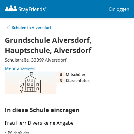
Einloggen
Schulen in Alversdorf
Grundschule Alversdorf,
Hauptschule, Alversdorf
Schulstraße, 3339? Alversdorf
Mehr anzeigen
6
Mitschüler
3
Klassenfotos
In diese Schule eintragen
Frau
Herr
Divers
keine Angabe
* Pflichtfelder