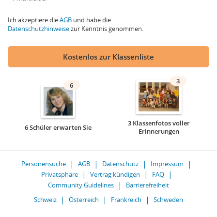
Ich akzeptiere die
AGB
und habe die
Datenschutzhinweise
zur Kenntnis genommen.
Kostenlos zur Klassenliste
3
6
3 Klassenfotos voller
6 Schüler erwarten Sie
Erinnerungen
Personensuche
AGB
Datenschutz
Impressum
Privatsphäre
Vertrag kündigen
FAQ
Community Guidelines
Barrierefreiheit
Schweiz
Österreich
Frankreich
Schweden