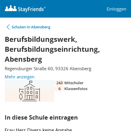
Einloggen
Schulen in Abensberg
Berufsbildungswerk,
Berufsbildungseinrichtung,
Abensberg
Regensburger Straße 60, 93326 Abensberg
Mehr anzeigen
243
Mitschüler
6
Klassenfotos
In diese Schule eintragen
Frau
Herr
Divers
keine Angabe