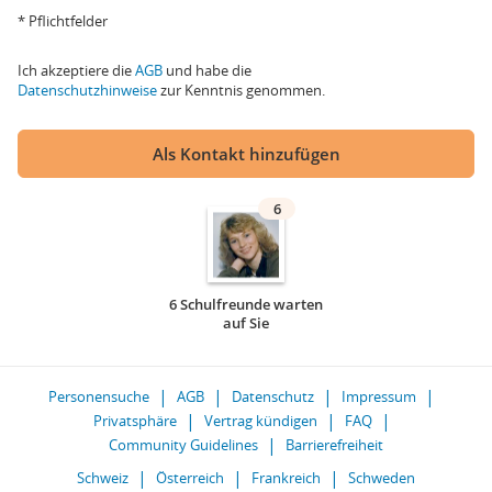
* Pflichtfelder
Ich akzeptiere die
AGB
und habe die
Datenschutzhinweise
zur Kenntnis genommen.
Als Kontakt hinzufügen
6
6 Schulfreunde warten
auf Sie
Personensuche
AGB
Datenschutz
Impressum
Privatsphäre
Vertrag kündigen
FAQ
Community Guidelines
Barrierefreiheit
Schweiz
Österreich
Frankreich
Schweden