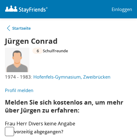
Einloggen
Startseite
Jürgen Conrad
6
Schulfreunde
1974 - 1983:
Hofenfels-Gymnasium, Zweibrücken
Profil melden
Melden Sie sich kostenlos an, um mehr
über Jürgen zu erfahren:
Frau
Herr
Divers
keine Angabe
vorzeitig abgegangen?