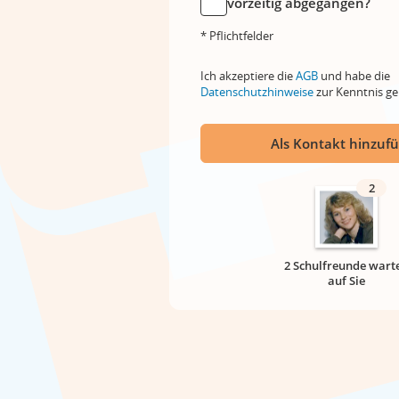
vorzeitig abgegangen?
* Pflichtfelder
Ich akzeptiere die
AGB
und habe die
Datenschutzhinweise
zur Kenntnis 
Als Kontakt hinzuf
2
2 Schulfreunde wart
auf Sie