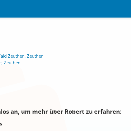
ald Zeuthen, Zeuthen
e, Zeuthen
nlos an, um mehr über Robert zu erfahren:
e