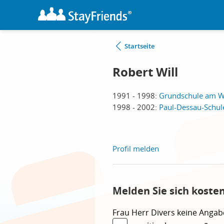
Startseite
Robert Will
1991 - 1998:
Grundschule am W
1998 - 2002:
Paul-Dessau-Schul
Profil melden
Melden Sie sich koste
Frau
Herr
Divers
keine Angab