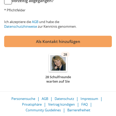
vorzeitig abgegangen?
* Pflichtfelder
Ich akzeptiere die
AGB
und habe die
Datenschutzhinweise
zur Kenntnis genommen.
Als Kontakt hinzufügen
28
28 Schulfreunde
warten auf Sie
Personensuche
AGB
Datenschutz
Impressum
Privatsphäre
Vertrag kündigen
FAQ
Community Guidelines
Barrierefreiheit