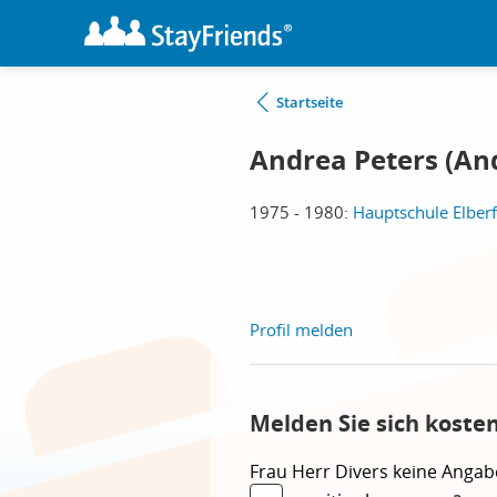
Startseite
Andrea Peters (And
1975 - 1980:
Hauptschule Elberf
Profil melden
Melden Sie sich koste
Frau
Herr
Divers
keine Angab