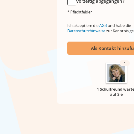
vorzeitig abgegangen?
* Pflichtfelder
Ich akzeptiere die
AGB
und habe die
Datenschutzhinweise
zur Kenntnis 
Als Kontakt hinzuf
1
1 Schulfreund warte
auf Sie