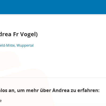
rea Fr Vogel)
eld-Mitte, Wuppertal
nlos an, um mehr über Andrea zu erfahren:
e