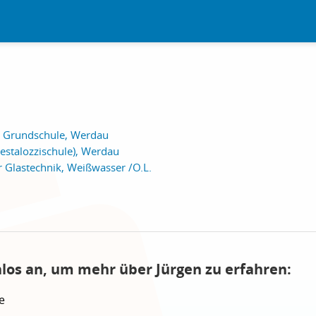
- Grundschule, Werdau
Pestalozzischule), Werdau
r Glastechnik, Weißwasser /O.L.
nlos an, um mehr über Jürgen zu erfahren:
e