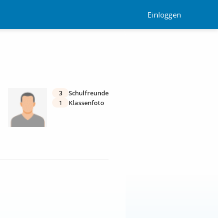
Einloggen
3
Schulfreunde
1
Klassenfoto