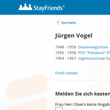
Startseite
Jürgen Vogel
1948 - 1956:
Diesterwegschule 
1956 - 1958:
POS "Pestalozzi" (
1964 - 1967:
Ingenieurschule fü
Profil melden
Melden Sie sich koste
Frau
Herr
Divers
keine Angab