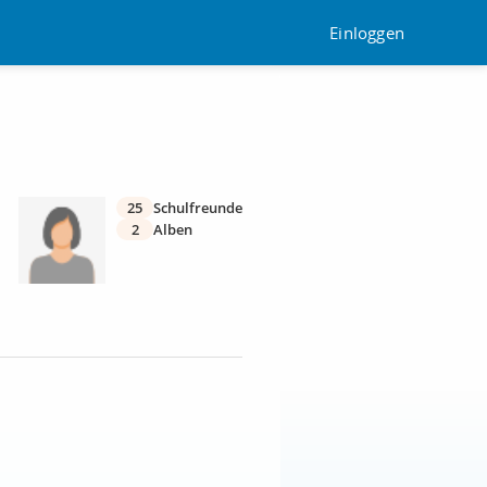
Einloggen
25
Schulfreunde
2
Alben