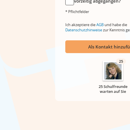
vorzeitig abgegangen?
* Pflichtfelder
Ich akzeptiere die
AGB
und habe die
Datenschutzhinweise
zur Kenntnis 
Als Kontakt hinzuf
25
25 Schulfreunde
warten auf Sie