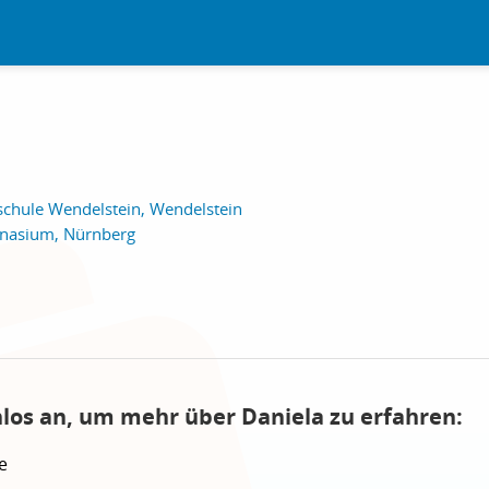
chule Wendelstein, Wendelstein
nasium, Nürnberg
nlos an, um mehr über Daniela zu erfahren:
e