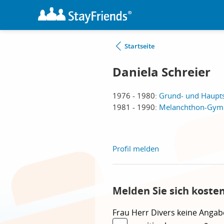
Startseite
Daniela Schreier
1976 - 1980:
Grund- und Haupts
1981 - 1990:
Melanchthon-Gym
Profil melden
Melden Sie sich koste
Frau
Herr
Divers
keine Angab