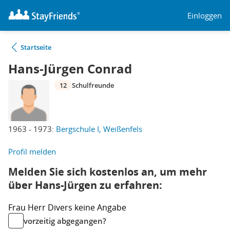
Einloggen
Startseite
Hans-Jürgen Conrad
12
Schulfreunde
1963 - 1973:
Bergschule I, Weißenfels
Profil melden
Melden Sie sich kostenlos an, um mehr
über Hans-Jürgen zu erfahren:
Frau
Herr
Divers
keine Angabe
vorzeitig abgegangen?