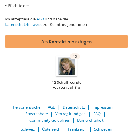
* Pflichtfelder
Ich akzeptiere die
AGB
und habe die
Datenschutzhinweise
zur Kenntnis genommen.
Als Kontakt hinzufügen
12
12 Schulfreunde
warten auf Sie
Personensuche
AGB
Datenschutz
Impressum
Privatsphäre
Vertrag kündigen
FAQ
Community Guidelines
Barrierefreiheit
Schweiz
Österreich
Frankreich
Schweden