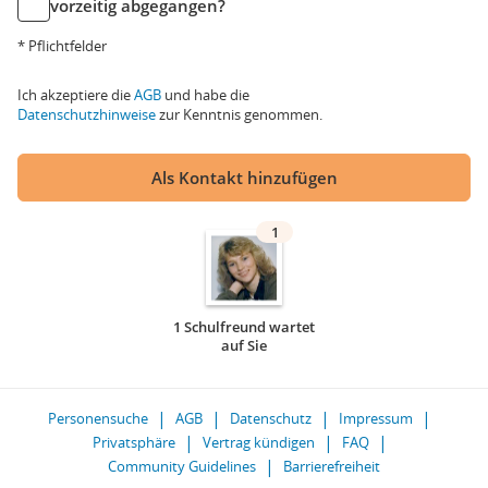
vorzeitig abgegangen?
* Pflichtfelder
Ich akzeptiere die
AGB
und habe die
Datenschutzhinweise
zur Kenntnis genommen.
Als Kontakt hinzufügen
1
1 Schulfreund wartet
auf Sie
Personensuche
AGB
Datenschutz
Impressum
Privatsphäre
Vertrag kündigen
FAQ
Community Guidelines
Barrierefreiheit