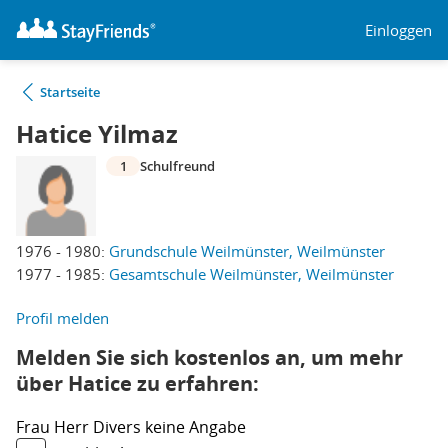
Einloggen
Startseite
Hatice Yilmaz
1
Schulfreund
1976 - 1980:
Grundschule Weilmünster, Weilmünster
1977 - 1985:
Gesamtschule Weilmünster, Weilmünster
Profil melden
Melden Sie sich kostenlos an, um mehr
über Hatice zu erfahren:
Frau
Herr
Divers
keine Angabe