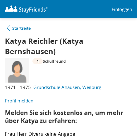
Einloggen
Startseite
Katya Reichler (Katya
Bernshausen)
1
Schulfreund
1971 - 1975:
Grundschule Ahausen, Weilburg
Profil melden
Melden Sie sich kostenlos an, um mehr
über Katya zu erfahren:
Frau
Herr
Divers
keine Angabe