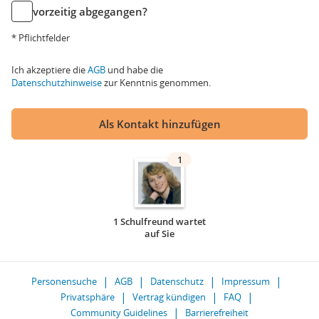
vorzeitig abgegangen?
* Pflichtfelder
Ich akzeptiere die
AGB
und habe die
Datenschutzhinweise
zur Kenntnis genommen.
Als Kontakt hinzufügen
1
1 Schulfreund wartet
auf Sie
Personensuche
AGB
Datenschutz
Impressum
Privatsphäre
Vertrag kündigen
FAQ
Community Guidelines
Barrierefreiheit