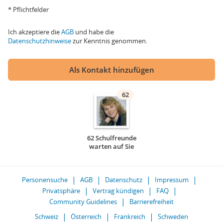
* Pflichtfelder
Ich akzeptiere die
AGB
und habe die
Datenschutzhinweise
zur Kenntnis genommen.
Als Kontakt hinzufügen
62
62 Schulfreunde
warten auf Sie
Personensuche
AGB
Datenschutz
Impressum
Privatsphäre
Vertrag kündigen
FAQ
Community Guidelines
Barrierefreiheit
Schweiz
Österreich
Frankreich
Schweden