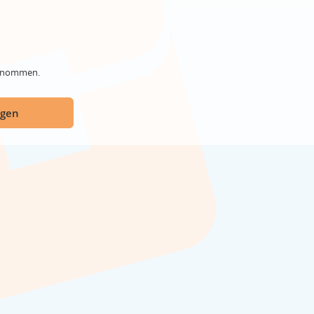
genommen.
ügen