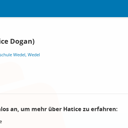
ice Dogan)
tschule Wedel, Wedel
nlos an, um mehr über Hatice zu erfahren:
e