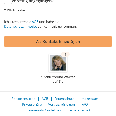
vorzeitig abgegangen?
* Pflichtfelder
Ich akzeptiere die
AGB
und habe die
Datenschutzhinweise
zur Kenntnis genommen.
Als Kontakt hinzufügen
1
1 Schulfreund wartet
auf Sie
Personensuche
AGB
Datenschutz
Impressum
Privatsphäre
Vertrag kündigen
FAQ
Community Guidelines
Barrierefreiheit