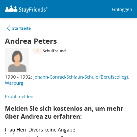
Einloggen
Startseite
Andrea Peters
1
Schulfreund
1990 - 1992:
Johann-Conrad-Schlaun-Schule (Berufscolleg),
Warburg
Profil melden
Melden Sie sich kostenlos an, um mehr
über Andrea zu erfahren:
Frau
Herr
Divers
keine Angabe