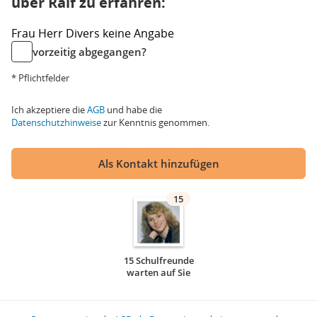
über Ralf zu erfahren:
Frau
Herr
Divers
keine Angabe
vorzeitig abgegangen?
* Pflichtfelder
Ich akzeptiere die
AGB
und habe die
Datenschutzhinweise
zur Kenntnis genommen.
Als Kontakt hinzufügen
15
15 Schulfreunde
warten auf Sie