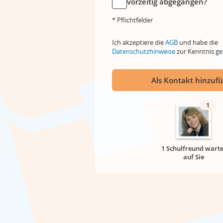
vorzeitig abgegangen?
* Pflichtfelder
Ich akzeptiere die
AGB
und habe die
Datenschutzhinweise
zur Kenntnis 
Als Kontakt hinzuf
1
1 Schulfreund warte
auf Sie