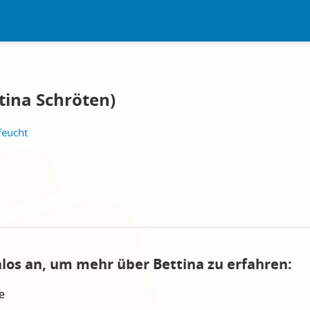
tina Schröten)
feucht
nlos an, um mehr über Bettina zu erfahren:
e