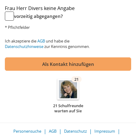
Frau
Herr
Divers
keine Angabe
vorzeitig abgegangen?
* Pflichtfelder
Ich akzeptiere die
AGB
und habe die
Datenschutzhinweise
zur Kenntnis genommen.
Als Kontakt hinzufügen
21
21 Schulfreunde
warten auf Sie
Personensuche
AGB
Datenschutz
Impressum