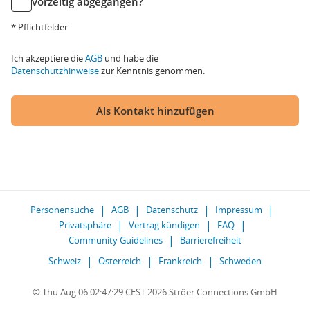
vorzeitig abgegangen?
* Pflichtfelder
Ich akzeptiere die
AGB
und habe die
Datenschutzhinweise
zur Kenntnis genommen.
Als Kontakt hinzufügen
Personensuche
AGB
Datenschutz
Impressum
Privatsphäre
Vertrag kündigen
FAQ
Community Guidelines
Barrierefreiheit
Schweiz
Österreich
Frankreich
Schweden
© Thu Aug 06 02:47:29 CEST 2026 Ströer Connections GmbH