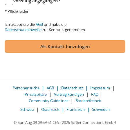
vorzeitig abgegangen?
* Pflichtfelder
Ich akzeptiere die
AGB
und habe die
Datenschutzhinweise
zur Kenntnis genommen.
Als Kontakt hinzufügen
Personensuche
AGB
Datenschutz
Impressum
Privatsphäre
Vertrag kündigen
FAQ
Community Guidelines
Barrierefreiheit
Schweiz
Österreich
Frankreich
Schweden
© Sun Aug 09 09:59:51 CEST 2026 Ströer Connections GmbH