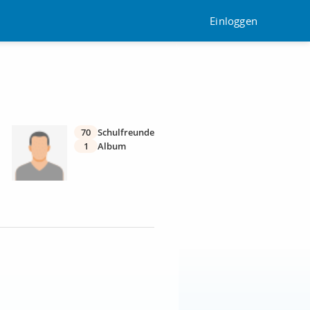
Einloggen
70
Schulfreunde
1
Album