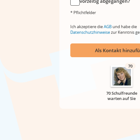
vorzeitig abgegangen?
* Pflichtfelder
Ich akzeptiere die
AGB
und habe die
Datenschutzhinweise
zur Kenntnis 
Als Kontakt hinzuf
70
70 Schulfreunde
warten auf Sie