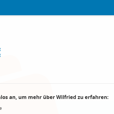
g
g
nlos an, um mehr über Wilfried zu erfahren:
e