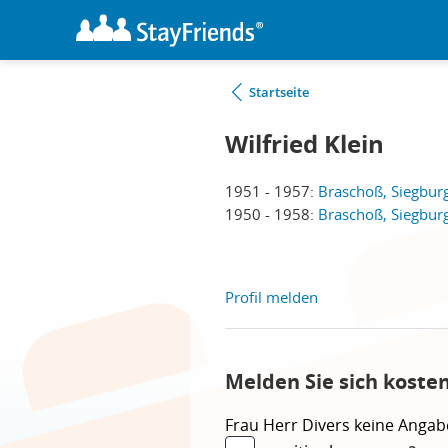
Startseite
Wilfried Klein
1951 - 1957:
Braschoß, Siegbur
1950 - 1958:
Braschoß, Siegbur
Profil melden
Melden Sie sich koste
Frau
Herr
Divers
keine Angab