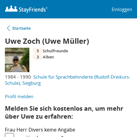
Einloggen
Startseite
Uwe Zoch (Uwe Müller)
5
Schulfreunde
3
Alben
1984 - 1990:
Schule für Sprachbehinderte (Rudolf-Dreikurs-
Schule), Siegburg
Profil melden
Melden Sie sich kostenlos an, um mehr
über Uwe zu erfahren:
Frau
Herr
Divers
keine Angabe