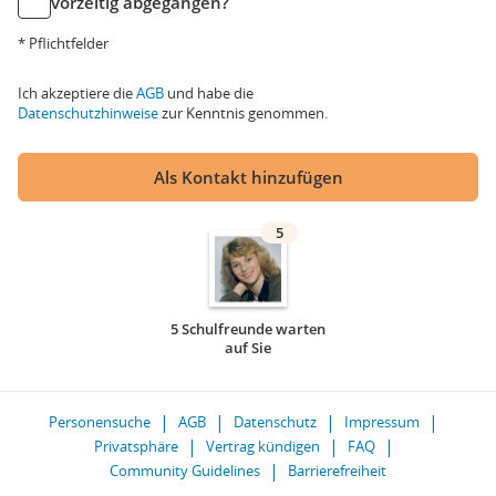
vorzeitig abgegangen?
* Pflichtfelder
Ich akzeptiere die
AGB
und habe die
Datenschutzhinweise
zur Kenntnis genommen.
Als Kontakt hinzufügen
5
5 Schulfreunde warten
auf Sie
Personensuche
AGB
Datenschutz
Impressum
Privatsphäre
Vertrag kündigen
FAQ
Community Guidelines
Barrierefreiheit