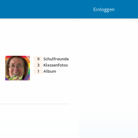
Einloggen
9
Schulfreunde
3
Klassenfotos
1
Album