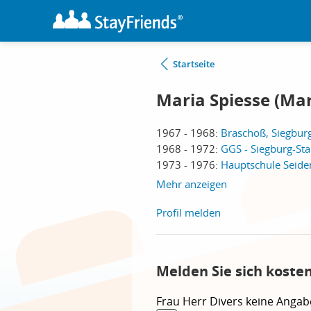
Startseite
Maria Spiesse (Ma
1967 - 1968:
Braschoß, Siegbur
1968 - 1972:
GGS - Siegburg-Sta
1973 - 1976:
Hauptschule Seide
Mehr anzeigen
Profil melden
Melden Sie sich koste
Frau
Herr
Divers
keine Angab