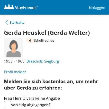
Einloggen
Startseite
Gerda Heuskel (Gerda Welter)
6
Schulfreunde
1958 - 1966:
Braschoß, Siegburg
Profil melden
Melden Sie sich kostenlos an, um mehr
über Gerda zu erfahren:
Frau
Herr
Divers
keine Angabe
vorzeitig abgegangen?