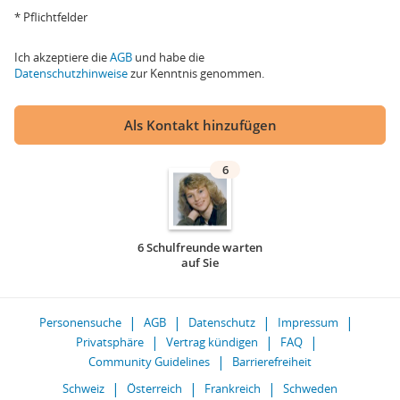
* Pflichtfelder
Ich akzeptiere die
AGB
und habe die
Datenschutzhinweise
zur Kenntnis genommen.
Als Kontakt hinzufügen
6
6 Schulfreunde warten
auf Sie
Personensuche
AGB
Datenschutz
Impressum
Privatsphäre
Vertrag kündigen
FAQ
Community Guidelines
Barrierefreiheit
Schweiz
Österreich
Frankreich
Schweden